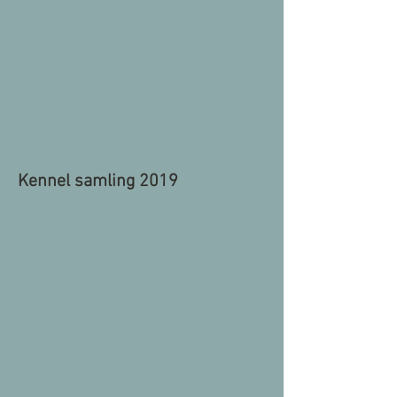
Kennel samling 2019