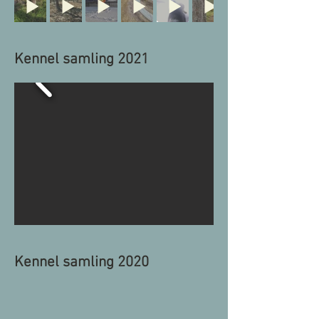
Kennel samling 2021
Kennel samling 2020